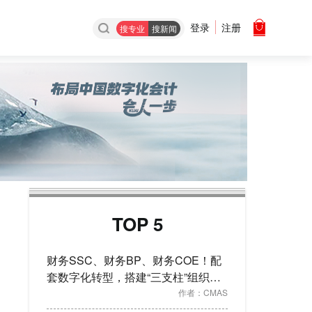
登录
注册
搜专业
搜新闻
TOP 5
财务SSC、财务BP、财务COE！配
套数字化转型，搭建“三支柱”组织架
构
作者：
CMAS