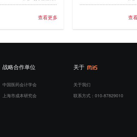
查看更多
查
战略合作单位
关于
中国医药会计学会
关于我们
上海市成本研究会
联系方式：010-87829010