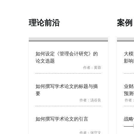
理论前沿
案例
如何设定《管理会计研究》的
大模
论文选题
影响
作者：
黄蓉
如何撰写学术论文的标题与摘
业财
要
预测
作者：
汤谷良
作者
如何撰写学术论文的引言
战略
——
作者：
张守文