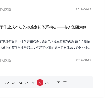
财务运营管理体制。
年研究院
2019-06-12
于作业成本法的标准定额体系构建 ——以S集团为例
了更科学确定企业的定额标准，S集团将成本预算的编制建立在影响
品成本的各项作业基础上，构建了标准的成本定额体系，通过作业梳
、作业环节划小和确定成本消耗动因等。
年研究院
2019-06-12
71
72
73
74
75
76
77
78
下一页