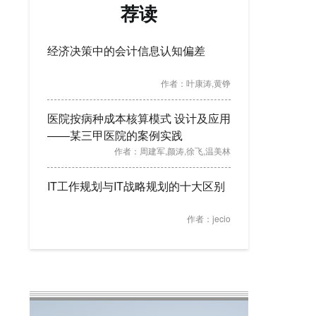
荐读
经济决策中的会计信息认知偏差
作者：
叶康涛,黄铮
医院按病种成本核算模式 设计及应用
——某三甲医院的案例实践
作者：
周建军,颜涛,徐飞,温美林
IT工作规划与IT战略规划的十大区别
作者：
jecio