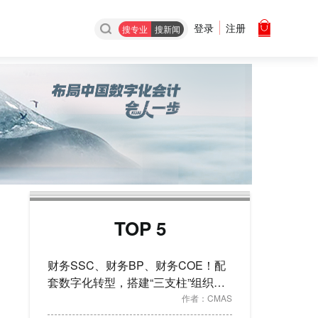
登录
注册
搜专业
搜新闻
TOP 5
财务SSC、财务BP、财务COE！配
套数字化转型，搭建“三支柱”组织架
构
作者：
CMAS