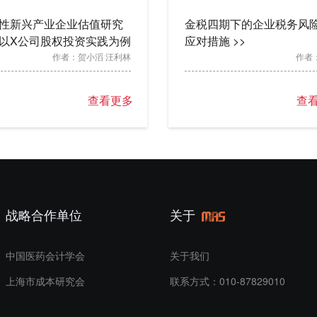
性新兴产业企业估值研究
金税四期下的企业税务风
以X公司股权投资实践为例
应对措施 >>
作者：
贺小滔 汪利林
作者
查看更多
查
战略合作单位
关于
中国医药会计学会
关于我们
上海市成本研究会
联系方式：010-87829010