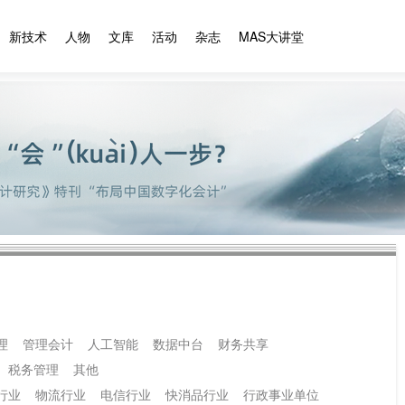
新技术
人物
文库
活动
杂志
MAS大讲堂
理
管理会计
人工智能
数据中台
财务共享
税务管理
其他
行业
物流行业
电信行业
快消品行业
行政事业单位