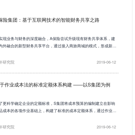
保险集团：基于互联网技术的智能财务共享之路
实现业务与财务的深度融合，A保险尝试升级现有财务共享体系，建
内外融合的新型财务共享平台，通过接入商旅商城的模式，形成新型
财务运营管理体制。
年研究院
2019-06-12
于作业成本法的标准定额体系构建 ——以S集团为例
了更科学确定企业的定额标准，S集团将成本预算的编制建立在影响
品成本的各项作业基础上，构建了标准的成本定额体系，通过作业梳
、作业环节划小和确定成本消耗动因等。
年研究院
2019-06-12