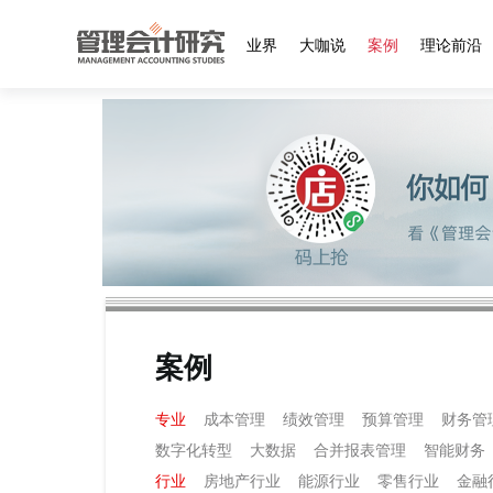
业界
大咖说
案例
理论前沿
案例
专业
成本管理
绩效管理
预算管理
财务管
数字化转型
大数据
合并报表管理
智能财务
行业
房地产行业
能源行业
零售行业
金融