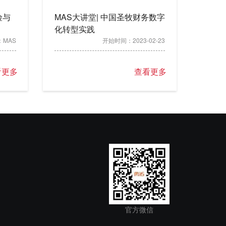
险与
MAS大讲堂| 中国圣牧财务数字
化转型实践
：
MAS
开始时间：
2023-02-23
看更多
查看更多
官方微信