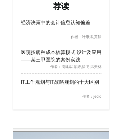
荐读
经济决策中的会计信息认知偏差
作者：
叶康涛,黄铮
医院按病种成本核算模式 设计及应用
——某三甲医院的案例实践
作者：
周建军,颜涛,徐飞,温美林
IT工作规划与IT战略规划的十大区别
作者：
jecio