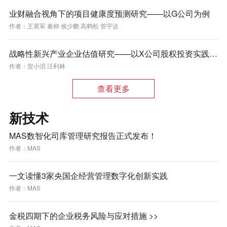
业财融合视角下的项目健康度预测研究——以G公司为例
作者：
王英军 秦帅 侯少鹏 高鹤松 管宇达
战略性新兴产业企业估值研究——以X公司股权投资实践为
例
作者：
贺小滔 汪利林
查看更多
新技术
MAS数智化司库管理研究报告正式发布！
作者：
MAS
一文读懂3家央国企经营管理数字化创新实践
作者：
MAS
金税四期下的企业税务风险与应对措施 >>