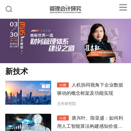
新技术
人机协同视角下企业数据
付费
驱动的概念框架及功能实现
元年研究院
唐兴叶、陈亚盛：如何利
付费
用人工智能算法构建感知价值定