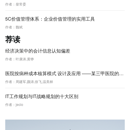
作者：
柴常委
5C价值管理体系：企业价值管理的实用工具
作者：
魏斌
荐读
经济决策中的会计信息认知偏差
作者：
叶康涛,黄铮
医院按病种成本核算模式 设计及应用 ——某三甲医院的案
例实践
作者：
周建军,颜涛,徐飞,温美林
IT工作规划与IT战略规划的十大区别
作者：
jecio