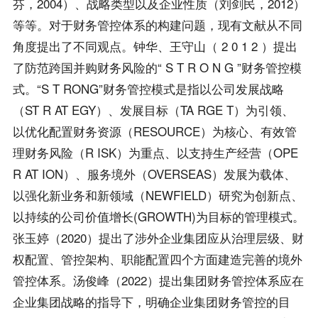
芬，2004）、战略类型以及企业性质（刘剑民，2012）
等等。对于财务管控体系的构建问题，现有文献从不同
角度提出了不同观点。钟华、王守山（ 2 0 1 2 ）提出
了防范跨国并购财务风险的“ S T R O N G ”财务管控模
式。“S T RONG”财务管控模式是指以公司发展战略
（ST R AT EGY）、发展目标（TA RGE T）为引领、
以优化配置财务资源（RESOURCE）为核心、有效管
理财务风险（R ISK）为重点、以支持生产经营（OPE
R AT ION）、服务境外（OVERSEAS）发展为载体、
以强化新业务和新领域（NEWFIELD）研究为创新点、
以持续的公司价值增长(GROWTH)为目标的管理模式。
张玉婷（2020）提出了涉外企业集团应从治理层级、财
权配置、管控架构、职能配置四个方面建造完善的境外
管控体系。汤俊峰（2022）提出集团财务管控体系应在
企业集团战略的指导下，明确企业集团财务管控的目