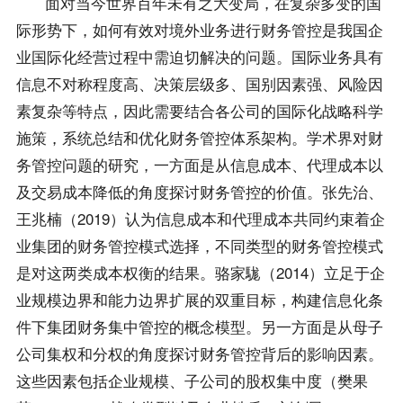
面对当今世界百年未有之大变局，在复杂多变的国
际形势下，如何有效对境外业务进行财务管控是我国企
业国际化经营过程中需迫切解决的问题。国际业务具有
信息不对称程度高、决策层级多、国别因素强、风险因
素复杂等特点，因此需要结合各公司的国际化战略科学
施策，系统总结和优化财务管控体系架构。学术界对财
务管控问题的研究，一方面是从信息成本、代理成本以
及交易成本降低的角度探讨财务管控的价值。张先治、
王兆楠（2019）认为信息成本和代理成本共同约束着企
业集团的财务管控模式选择，不同类型的财务管控模式
是对这两类成本权衡的结果。骆家駹（2014）立足于企
业规模边界和能力边界扩展的双重目标，构建信息化条
件下集团财务集中管控的概念模型。另一方面是从母子
公司集权和分权的角度探讨财务管控背后的影响因素。
这些因素包括企业规模、子公司的股权集中度（樊果