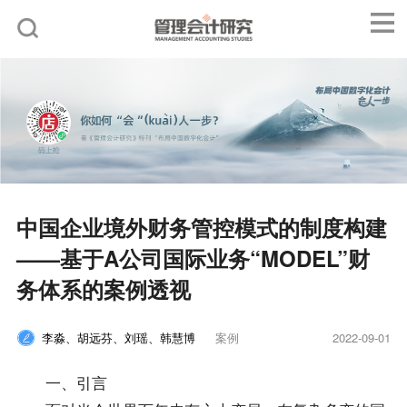
中国企业境外财务管控模式的制度构建
——基于A公司国际业务“MODEL”财
务体系的案例透视
李淼、胡远芬、刘瑶、韩慧博
案例
2022-09-01
一、引言