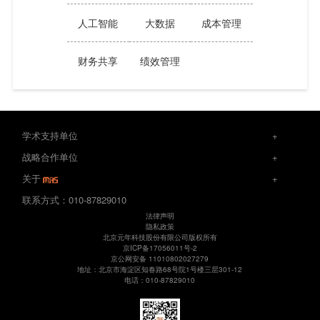
人工智能
大数据
成本管理
财务共享
绩效管理
学术支持单位
+
战略合作单位
+
关于
+
联系方式：010-87829010
法律声明
隐私政策
北京元年科技股份有限公司版权所有
京ICP备17056011号-2
京公网安备 11010802027279
地址：北京市海淀区知春路68号院1号楼三层301-12
电话：010-87829010