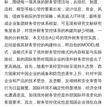
标，围绕每一项具体的财务管理活动，从组织、制度、
流程、模型等核心管控要素出发，设计信息、资金、风
险、绩效等相应的管控策略，将其嵌入IT环境，最终形
成企业集团财务管控体系框架。可见现有研究文献研究
角度各异，对境外财务管控体系的构建尚缺少明确、一
致的分析框架。本文结合A公司的境外财务管控实践，
总结提炼其财务管控的构建特点，即自创的MODEL模
式，该模式丰富了境外财务管控模式的内容框架与实操
路径。新的国际形势对我国企业的境外财务管控提出了
更高挑战。首先，随着中美经贸纠纷呈现持久态势，西
方国家对中国企业的戒备和防范也逐年上升，针对中国
企业和产品的技术壁垒、反垄断、反倾销和安全审查等
行为日益频繁。国际环境不确定性明显增加，经济全球
化遭遇逆流。加强境外财务管控是外部国际环境变化的
客观要求。其次，财务管控优化也是我国企业强化自身