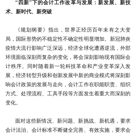
“四新”下的会计工作改革与发展
：
新发展
、
新技
术
、
新时代
、
新突破
《
规划纲要
》
指出
，世界正经历百年未有之大变
局，国际形势的不稳定性不确定性明显增加。新冠肺炎
疫情大流行影响广泛深远，经济全球化遭遇逆流，外部
环境面临深刻而复杂的变化，将会深刻影响现有国际会
计秩序。
同时
随着新一轮科技革命和产业变革深入发
展，经济转型升级和创新发展中新的商业模式将深刻影
响会计政策的发展与走向，会计工作在职能职责、组织
方式、处理流程、工具手段等方面发生着重大而深刻的
变化。
面对这些新情况、新问题、新挑战、新机遇，要求
会计法治、会计标准不断健全完善、有效实施，要求会