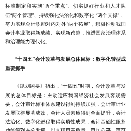
“两个重点”、切实抓好行业和人才队
标准制定和实施
伍“两个管理”、持续强化法治化和数字化 “两个支撑” 、
努力实现会计职能对内对外“两个拓展”，积极推动我国
会计事业取得新成绩、实现新跨越，推进国家治理体系
和治理能力现代化。
“
”会计改革与发展总体目标
：
数字化转型成
十四五
重要抓手
《
规划纲要
》
指出
“十四五”时期，会计改革与发
，
展的总体目标是：主动适应我国经济社会发展客观需
要，会计审计标准体系建设得到持续加强，会计审计业
发展取得显著成效，会计人员素质得到全面提升，会计
法治化、数字化进程取得实质性成果，会计基础性服务
功能得到充分发挥，以实现更高质量、更加公平、更可