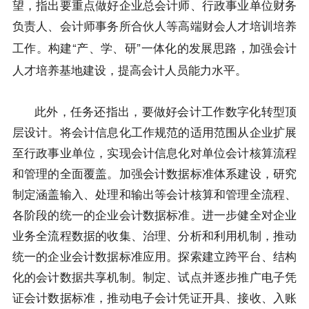
望
，
指出要重点做好企业总会计师、行政事业单位财务
负责人、会计师事务所合伙人等高端财会人才培训培养
“产
、
学
、
”一体化的发展思路
，加强会计
工作。构建
研
人才培养基地建设，
提高会计人员能力水平
。
此外
，
任务还指出
，
要
做好会计工作数字化转型顶
层设计。将会计信息化工作规范的适用范围从企业扩展
至行政事业单位，实现会计信息化对单位会计核算流程
和管理的全面覆盖。加强会计数据标准体系建设，研究
制定涵盖输入、处理和输出等会计核算和管理全流程、
各阶段的统一的企业会计数据标准。进一步健全对企业
业务全流程数据的收集、治理、分析和利用机制，推动
统一的企业会计数据标准应用。探索建立跨平台、结构
化的会计数据共享机制。制定、试点并逐步推广电子凭
证会计数据标准，推动电子会计凭证开具、接收、入账