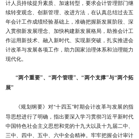
计人员持续提升素质、加速转型，要求会计管理部门继
续转变观念、创新管理、改进方法，在认真总结过去五
年会计工作成绩经验基础上，准确把握新发展阶段、深
入贯彻新发展理念、加快构建新发展格局，助推会计工
作运用新技术、融入新时代、实现新突破，扎实推进会
计改革与发展各项工作，助力国家治理体系和治理能力
现代化。
“两个重要”
“
”
“
”与
“
、
两个管理
、
两个支撑
两个拓
”
展
《
规划纲要
》
“十四五”时期会计改革与发展的指
对
导思想进行了明确
，
指出要深入学习贯彻习近平新时代
中国特色社会主义思想和党的十九大以及十九届二中、
三中、四中、五中、六中全会精神
。牢牢把握会计审计