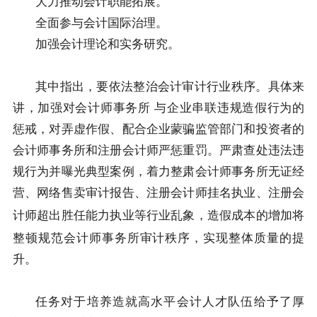
大力推动会计职能拓展。
全面参与会计国际治理。
加强会计理论和实务研究。
其中指出
，
要依法整治会计审计行业秩序
。
具体来
讲
，加强对会计师事务所
与企业串联违规造假行为的
惩戒，对弄虚作假、配合企业蒙骗监管部门和投资者的
会计师事务所和注册会计师严惩重罚。严肃查处违法违
规行为并曝光典型案例，着力整肃会计师事务所无证经
营、网络售卖审计报告、注册会计师挂名执业、注册会
造假成本的增加将
计师超出胜任能力执业等行业乱象，
整顿规范会计师事务所审计秩序
，
实现整体质量的提
升
。
任务对于培养造就高水平会计人才队伍给予了厚